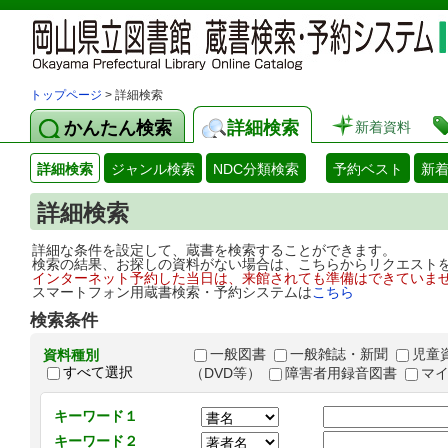
トップページ
> 詳細検索
かんたん検索
詳細検索
新着資料
詳細検索
ジャンル検索
NDC分類検索
予約ベスト
新
詳細検索
詳細な条件を設定して、蔵書を検索することができます。
検索の結果、お探しの資料がない場合は、こちらからリクエスト
インターネット予約した当日は、来館されても準備はできていま
スマートフォン用蔵書検索・予約システムは
こちら
検索条件
一般図書
一般雑誌・新聞
児童
資料種別
すべて選択
（DVD等）
障害者用録音図書
マ
キーワード１
キーワード２