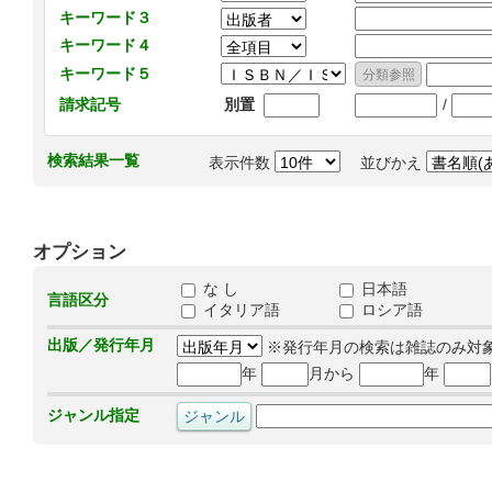
キーワード３
キーワード４
キーワード５
/
請求記号
別置
検索結果一覧
表示件数
並びかえ
オプション
な し
日本語
言語区分
イタリア語
ロシア語
出版／発行年月
※発行年月の検索は雑誌のみ対
年
月から
年
ジャンル指定