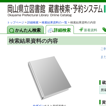
トップページ
>
詳細検索
>
検索結果資料の一覧
> 検索結果資料の内容
かんたん検索
詳細検索
新着資料
検索結果資料の内容
ご
ま
蔵
所
資