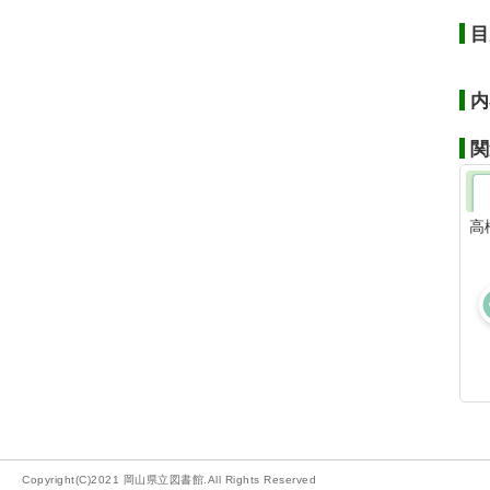
目
内
関
高
Copyright(C)2021 岡山県立図書館.All Rights Reserved