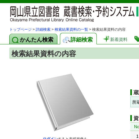
トップページ
>
詳細検索
>
検索結果資料の一覧
> 検索結果資料の内容
かんたん検索
詳細検索
新着資料
検索結果資料の内容
蔵
所
資
No
1