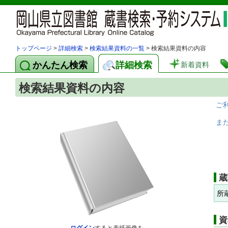
トップページ
>
詳細検索
>
検索結果資料の一覧
> 検索結果資料の内容
かんたん検索
詳細検索
新着資料
検索結果資料の内容
ご
ま
蔵
所
資