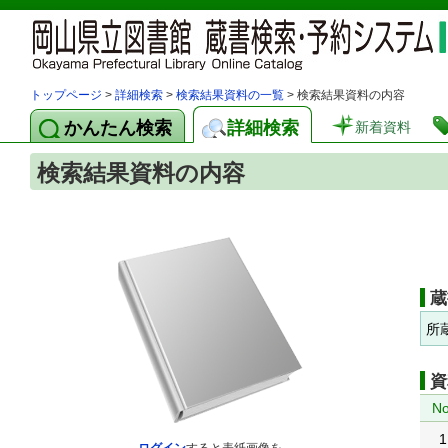
トップページ
>
詳細検索
>
検索結果資料の一覧
> 検索結果資料の内容
かんたん検索
詳細検索
新着資料
検索結果資料の内容
蔵
所
資
No
1