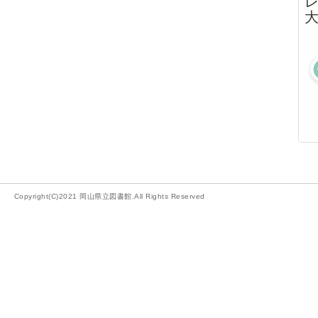
レ
大
Copyright(C)2021 岡山県立図書館.All Rights Reserved