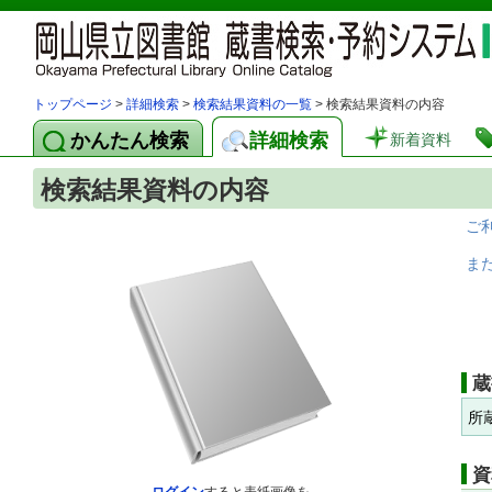
トップページ
>
詳細検索
>
検索結果資料の一覧
> 検索結果資料の内容
かんたん検索
詳細検索
新着資料
検索結果資料の内容
ご
ま
蔵
所
資