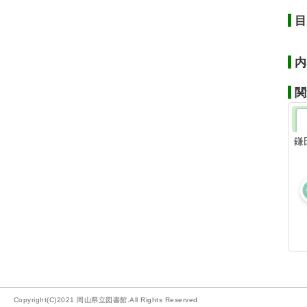
目
内
関
鎌
Copyright(C)2021 岡山県立図書館.All Rights Reserved