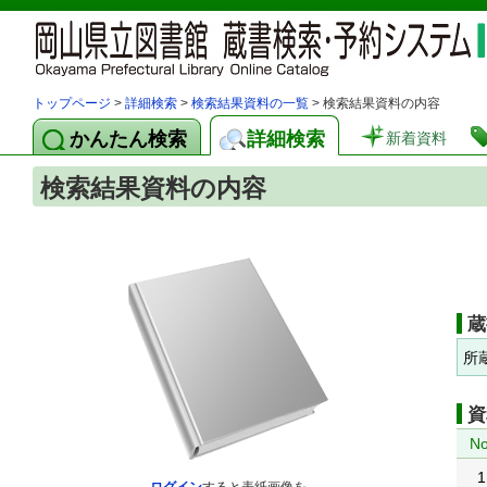
トップページ
>
詳細検索
>
検索結果資料の一覧
> 検索結果資料の内容
かんたん検索
詳細検索
新着資料
検索結果資料の内容
蔵
所
資
No
1