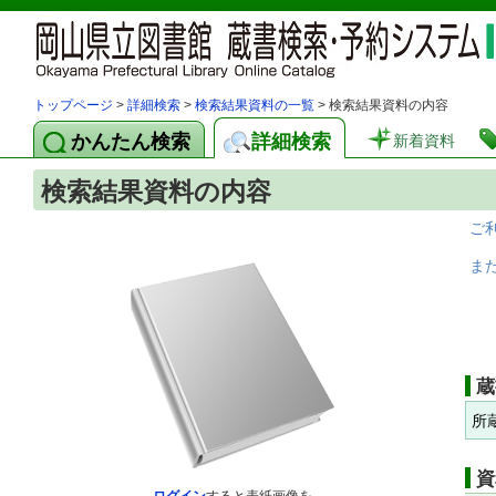
トップページ
>
詳細検索
>
検索結果資料の一覧
> 検索結果資料の内容
かんたん検索
詳細検索
新着資料
検索結果資料の内容
ご
ま
蔵
所
資