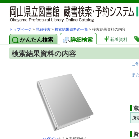
トップページ
>
詳細検索
>
検索結果資料の一覧
> 検索結果資料の内容
かんたん検索
詳細検索
新着資料
検索結果資料の内容
ご
ま
蔵
所
資