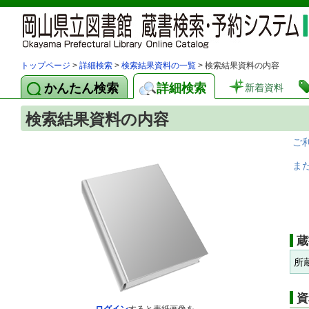
トップページ
>
詳細検索
>
検索結果資料の一覧
> 検索結果資料の内容
かんたん検索
詳細検索
新着資料
検索結果資料の内容
ご
ま
蔵
所
資