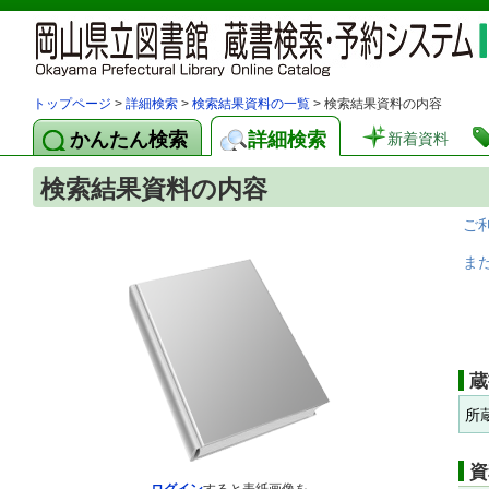
トップページ
>
詳細検索
>
検索結果資料の一覧
> 検索結果資料の内容
かんたん検索
詳細検索
新着資料
検索結果資料の内容
ご
ま
蔵
所
資