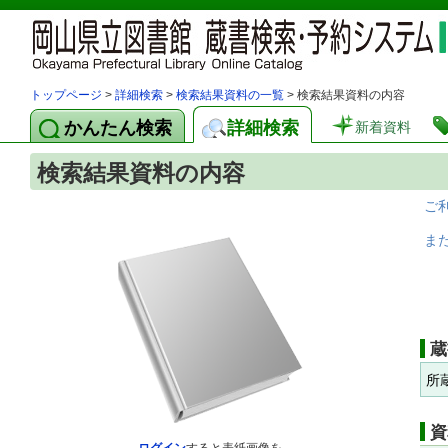
トップページ
>
詳細検索
>
検索結果資料の一覧
> 検索結果資料の内容
かんたん検索
詳細検索
新着資料
検索結果資料の内容
ご
ま
蔵
所
資