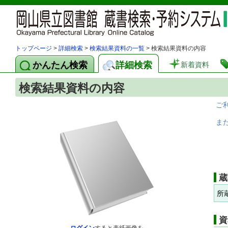
トップページ
>
詳細検索
>
検索結果資料の一覧
> 検索結果資料の内容
かんたん検索
詳細検索
新着資料
検索結果資料の内容
ご
ま
蔵
所
資