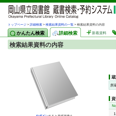
トップページ
>
詳細検索
>
検索結果資料の一覧
> 検索結果資料の内容
かんたん検索
詳細検索
新着資料
検索結果資料の内容
蔵
所
資
No
1