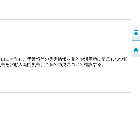
火山に大別し、予警報等の災害情報を目的や活用策に留意しつつ解
災害を含む人為的災害、企業の防災について概説する。