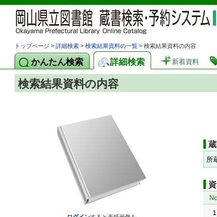
トップページ
>
詳細検索
>
検索結果資料の一覧
> 検索結果資料の内容
かんたん検索
詳細検索
新着資料
検索結果資料の内容
蔵
所
資
No
1