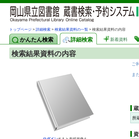
トップページ
>
詳細検索
>
検索結果資料の一覧
> 検索結果資料の内容
かんたん検索
詳細検索
新着資料
検索結果資料の内容
ご
ま
蔵
所
資