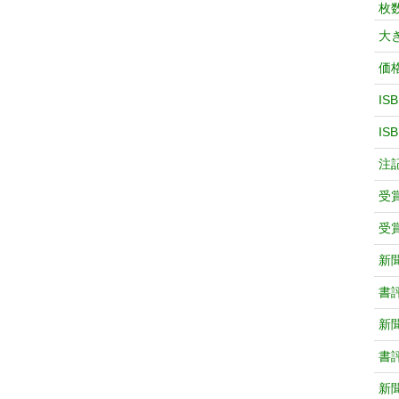
枚
大
価
IS
IS
注
受
受
新
書
新
書
新