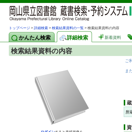
トップページ
>
詳細検索
>
検索結果資料の一覧
> 検索結果資料の内容
かんたん検索
詳細検索
新着資料
検索結果資料の内容
ご
ま
蔵
所
資