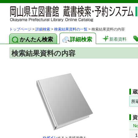
トップページ
>
詳細検索
>
検索結果資料の一覧
> 検索結果資料の内容
かんたん検索
詳細検索
新着資料
検索結果資料の内容
蔵
所
資
No
1