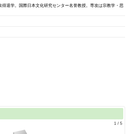
位取得退学。国際日本文化研究センター名誉教授。専攻は宗教学・思
1
/
5