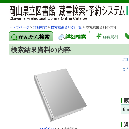
トップページ
>
詳細検索
>
検索結果資料の一覧
> 検索結果資料の内容
かんたん検索
詳細検索
新着資料
検索結果資料の内容
ご
ま
蔵
所
資