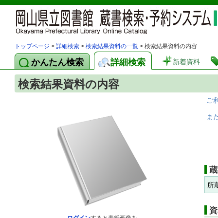
トップページ
>
詳細検索
>
検索結果資料の一覧
> 検索結果資料の内容
かんたん検索
詳細検索
新着資料
検索結果資料の内容
ご
ま
蔵
所
資