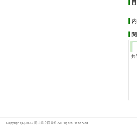
目
内
関
共
Copyright(C)2021 岡山県立図書館.All Rights Reserved