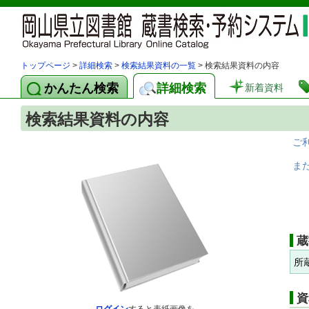
トップページ
>
詳細検索
>
検索結果資料の一覧
> 検索結果資料の内容
かんたん検索
詳細検索
新着資料
検索結果資料の内容
ご
ま
蔵
所
資