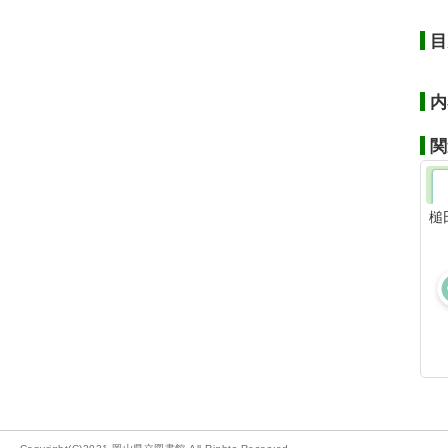
目
内
関
槌