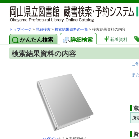
トップページ
>
詳細検索
>
検索結果資料の一覧
> 検索結果資料の内容
かんたん検索
詳細検索
新着資料
検索結果資料の内容
ご
ま
蔵
所
資