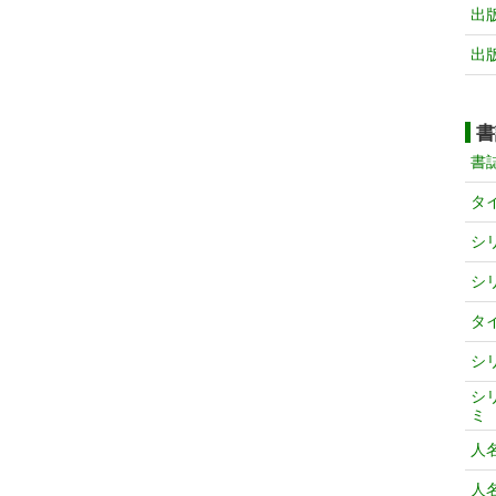
出
出
書
書
タ
シ
シ
タ
シ
シ
ミ
人
人