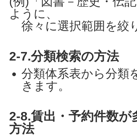
(例)「図書－歴史・伝
ように、
徐々に選択範囲を絞
2-7.分類検索の方法
分類体系表から分類
きます。
2-8.賃出・予約件数
方法