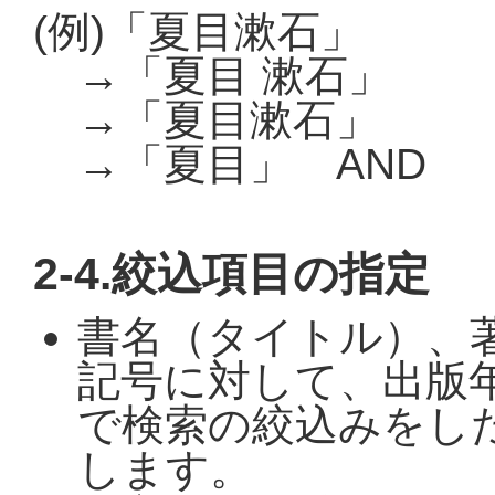
(例)「夏目漱石」
→「夏目 漱石」
→「夏目漱石」
→「夏目」 AND 
2-4.絞込項目の指定
書名（タイトル）、
記号に対して、出版
で検索の絞込みをし
します。