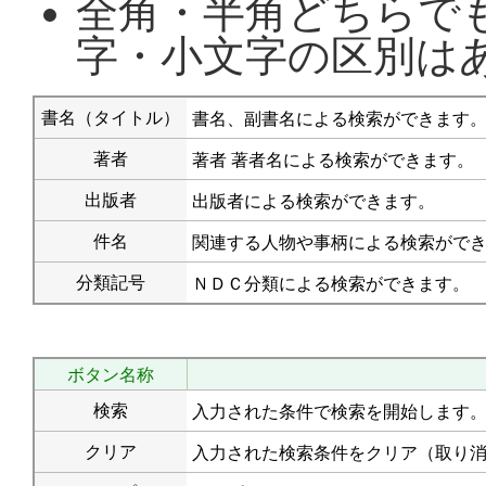
全角・半角どちらで
字・小文字の区別は
書名（タイトル）
書名、副書名による検索ができます
著者
著者 著者名による検索ができます。
出版者
出版者による検索ができます。
件名
関連する人物や事柄による検索がで
分類記号
ＮＤＣ分類による検索ができます。
ボタン名称
検索
入力された条件で検索を開始します
クリア
入力された検索条件をクリア（取り