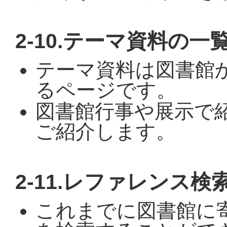
2-10.テーマ資料の
テーマ資料は図書館
るページです。
図書館行事や展示で
ご紹介します。
2-11.レファレンス検
これまでに図書館に