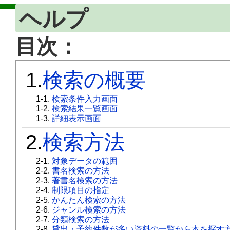
ヘルプ
目次：
1.
検索の概要
1-1.
検索条件入力画面
1-2.
検索結果一覧画面
1-3.
詳細表示画面
2.
検索方法
2-1.
対象データの範囲
2-2.
書名検索の方法
2-3.
著書名検索の方法
2-4.
制限項目の指定
2-5.
かんたん検索の方法
2-6.
ジャンル検索の方法
2-7.
分類検索の方法
2-8.
貸出・予約件数が多い資料の一覧から本を探す