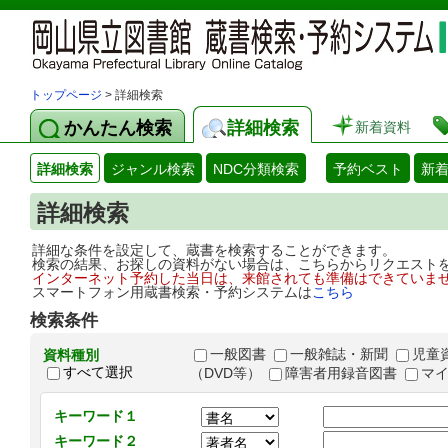
トップページ
> 詳細検索
かんたん検索
詳細検索
新着資料
詳細検索
ジャンル検索
NDC分類検索
予約ベスト
新
詳細検索
詳細な条件を設定して、蔵書を検索することができます。
検索の結果、お探しの資料がない場合は、こちらからリクエスト
インターネット予約した当日は、来館されても準備はできていま
スマートフォン用蔵書検索・予約システムは
こちら
検索条件
一般図書
一般雑誌・新聞
児童
資料種別
すべて選択
（DVD等）
障害者用録音図書
マ
キーワード１
キーワード２