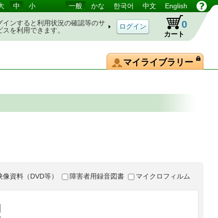
大
中
小
一般
かな
한국어
中文
English
0
グインすると利用状況の確認等のサ
ビスを利用できます。
カート
マイライブラリー
映像資料（DVD等）
障害者用録音図書
マイクロフィルム