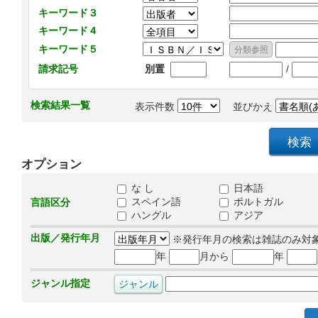
キーワード３
キーワード４
キーワード５
/
請求記号
別置
検索結果一覧
表示件数
並びかえ
オプション
な し
日本語
スペイン語
ポルトガル
言語区分
ハングル
アジア
出版／発行年月
※発行年月の検索は雑誌のみ対
年
月から
年
ジャンル指定