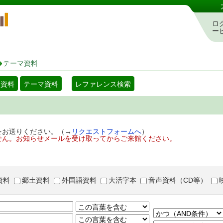
岡山県立図書館 蔵書検索・予約システム
ロ
ー
テーマ資料
着資料
テーマ資料
レファレンス検索
をお送りください。（→
リクエストフォームへ
）
せん。お知らせメールを受け取ってからご来館ください。
資料
郷土資料
外国語資料
大活字本
音声資料（CD等）