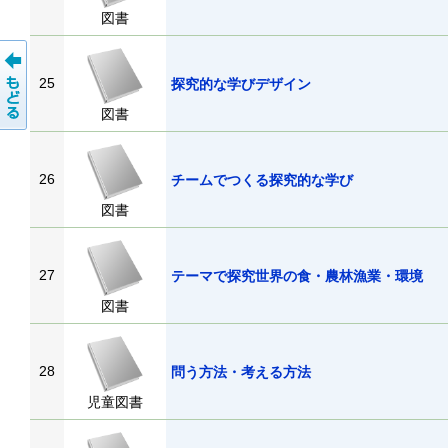
図書
25
探究的な学びデザイン
図書
26
チームでつくる探究的な学び
図書
27
テーマで探究世界の食・農林漁業・環境
図書
28
問う方法・考える方法
児童図書