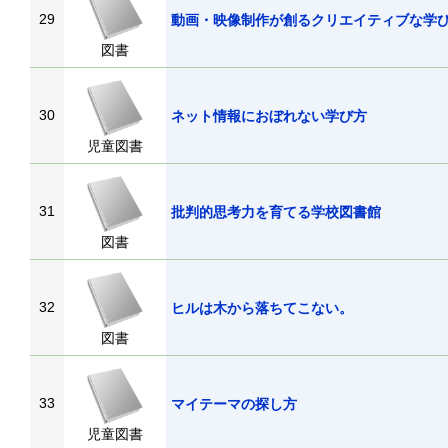
29
動画・映像制作が創るクリエイティブな学
図書
30
ネット情報におぼれない学び方
児童図書
31
批判的思考力を育てる学校図書館
図書
32
ヒルは木から落ちてこない。
図書
33
マイテーマの探し方
児童図書