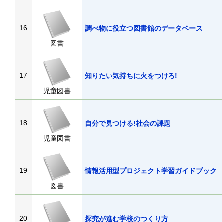
16
調べ物に役立つ図書館のデータベース
図書
17
知りたい気持ちに火をつけろ!
児童図書
18
自分で見つける!社会の課題
児童図書
19
情報活用型プロジェクト学習ガイドブック
図書
20
探究が進む学校のつくり方