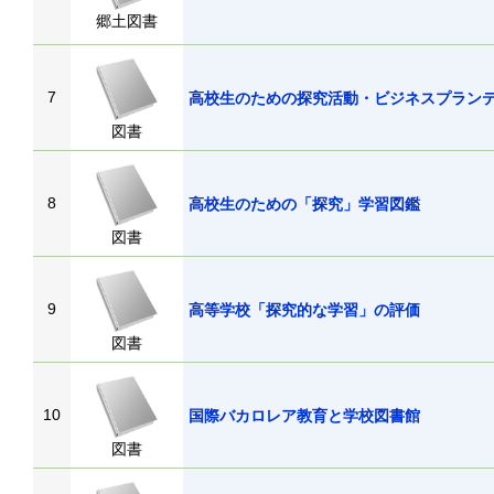
郷土図書
7
高校生のための探究活動・ビジネスプラン
図書
8
高校生のための「探究」学習図鑑
図書
9
高等学校「探究的な学習」の評価
図書
10
国際バカロレア教育と学校図書館
図書