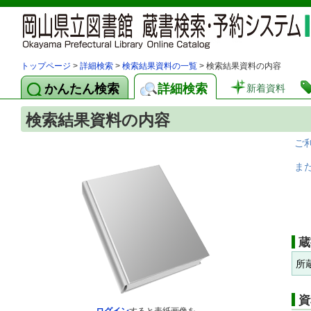
トップページ
>
詳細検索
>
検索結果資料の一覧
> 検索結果資料の内容
かんたん検索
詳細検索
新着資料
検索結果資料の内容
ご
ま
蔵
所
資