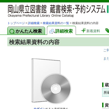
トップページ
>
詳細検索
>
検索結果資料の一覧
> 検索結果資料の内容
かんたん検索
詳細検索
新着資料
検索結果資料の内容
ご
ま
蔵
所
資