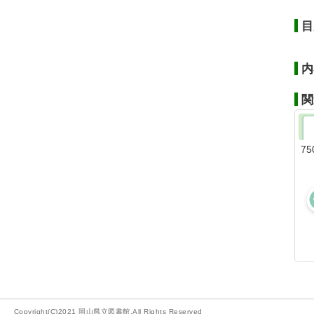
目
内
関
75
Copyright(C)2021 岡山県立図書館.All Rights Reserved