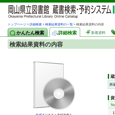
トップページ
>
詳細検索
>
検索結果資料の一覧
> 検索結果資料の内容
かんたん検索
詳細検索
新着資料
検索結果資料の内容
蔵
所
資
No
1