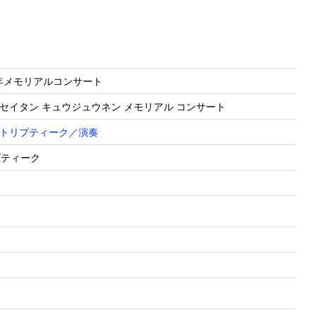
年メモリアルコンサート
 セイタン キュウジュウネン メモリアル コンサート
トリプティーク／演奏
プティーク