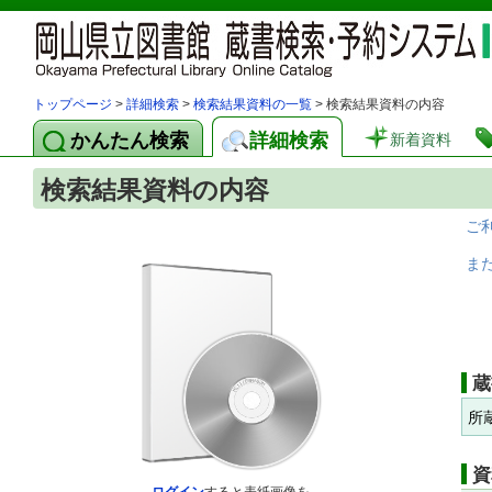
トップページ
>
詳細検索
>
検索結果資料の一覧
> 検索結果資料の内容
かんたん検索
詳細検索
新着資料
検索結果資料の内容
ご
ま
蔵
所
資