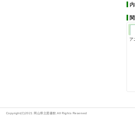
内
関
ア
Copyright(C)2021 岡山県立図書館.All Rights Reserved