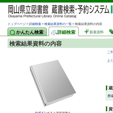
トップページ
>
詳細検索
>
検索結果資料の一覧
> 検索結果資料の内容
かんたん検索
詳細検索
新着資料
検索結果資料の内容
ご
ま
蔵
所
資