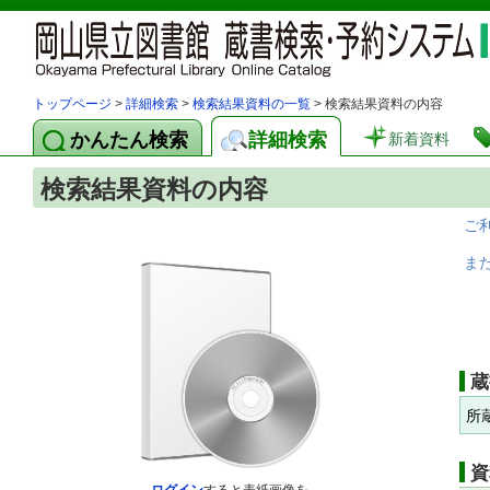
トップページ
>
詳細検索
>
検索結果資料の一覧
> 検索結果資料の内容
かんたん検索
詳細検索
新着資料
検索結果資料の内容
ご
ま
蔵
所
資