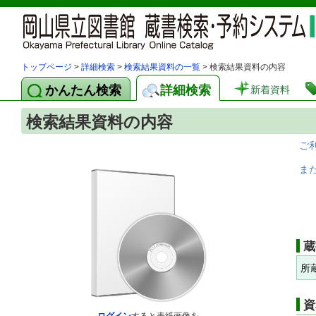
トップページ
>
詳細検索
>
検索結果資料の一覧
> 検索結果資料の内容
かんたん検索
詳細検索
新着資料
検索結果資料の内容
ご
ま
蔵
所
資