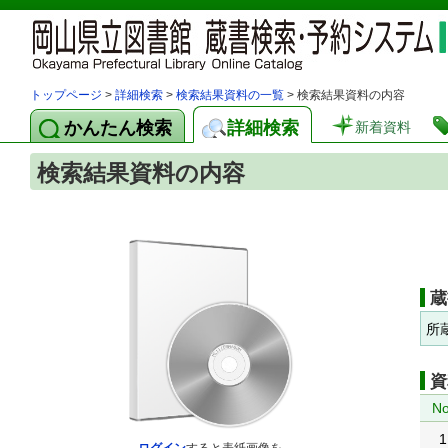
トップページ
>
詳細検索
>
検索結果資料の一覧
> 検索結果資料の内容
かんたん検索
詳細検索
新着資料
検索結果資料の内容
蔵
所
資
No
1