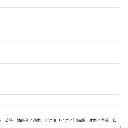
語 英語 効果音／画面：ビスタサイズ／記録層：片面／字幕：日