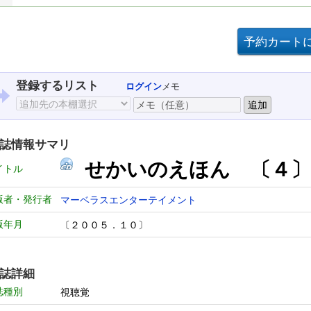
登録するリスト
ログイン
メモ
誌情報サマリ
せかいのえほん 〔４
イトル
版者・発行者
マーベラスエンターテイメント
版年月
〔２００５．１０〕
誌詳細
誌種別
視聴覚