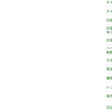
タ
タ
出
出
等
出
ペ
枚
大
再
価
レ
発
注