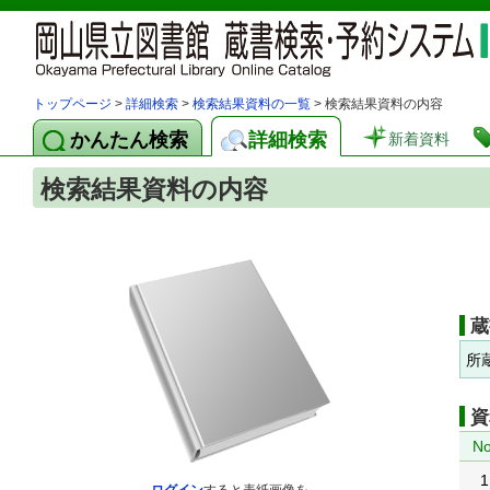
トップページ
>
詳細検索
>
検索結果資料の一覧
> 検索結果資料の内容
かんたん検索
詳細検索
新着資料
検索結果資料の内容
蔵
所
資
No
1