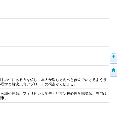
相手の中にある力を信じ、本人が望む方向へと歩んでいけるようサ
心理学と解決志向アプローチの視点から伝える。
・公認心理師。フィリピン大学ディリマン校心理学部講師。専門は
理事。