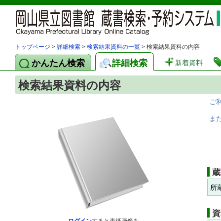
トップページ
>
詳細検索
>
検索結果資料の一覧
> 検索結果資料の内容
かんたん検索
詳細検索
新着資料
検索結果資料の内容
ご
ま
蔵
所
資