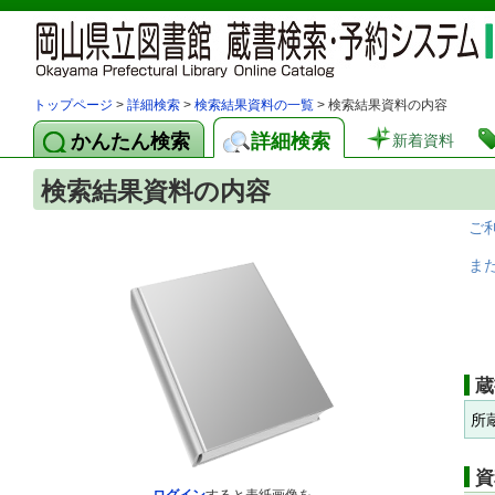
トップページ
>
詳細検索
>
検索結果資料の一覧
> 検索結果資料の内容
かんたん検索
詳細検索
新着資料
検索結果資料の内容
ご
ま
蔵
所
資