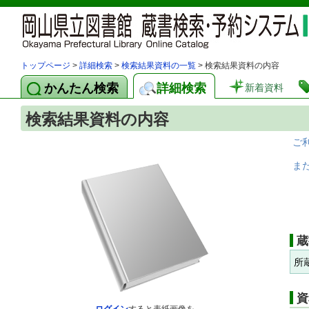
トップページ
>
詳細検索
>
検索結果資料の一覧
> 検索結果資料の内容
かんたん検索
詳細検索
新着資料
検索結果資料の内容
ご
ま
蔵
所
資