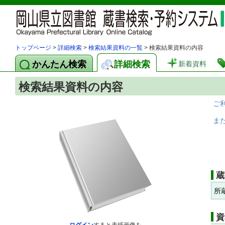
トップページ
>
詳細検索
>
検索結果資料の一覧
> 検索結果資料の内容
かんたん検索
詳細検索
新着資料
検索結果資料の内容
ご
ま
蔵
所
資