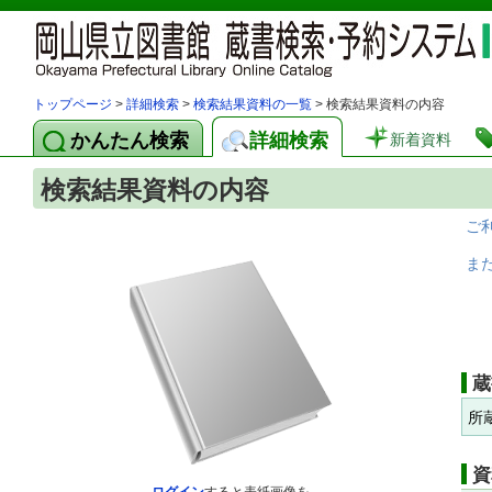
トップページ
>
詳細検索
>
検索結果資料の一覧
> 検索結果資料の内容
かんたん検索
詳細検索
新着資料
検索結果資料の内容
ご
ま
蔵
所
資