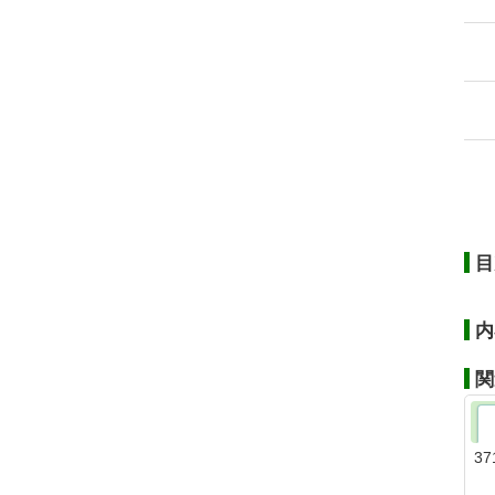
目
内
関
37