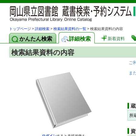
トップページ
>
詳細検索
>
検索結果資料の一覧
> 検索結果資料の内容
かんたん検索
詳細検索
新着資料
検索結果資料の内容
ご
ま
蔵
所
資