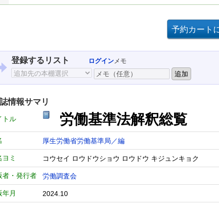
登録するリスト
ログイン
メモ
誌情報サマリ
労働基準法解釈総覧
イトル
名
厚生労働省労働基準局／編
名ヨミ
コウセイ ロウドウショウ ロウドウ キジュンキョク
版者・発行者
労働調査会
版年月
2024.10