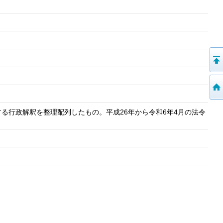
る行政解釈を整理配列したもの。平成26年から令和6年4月の法令