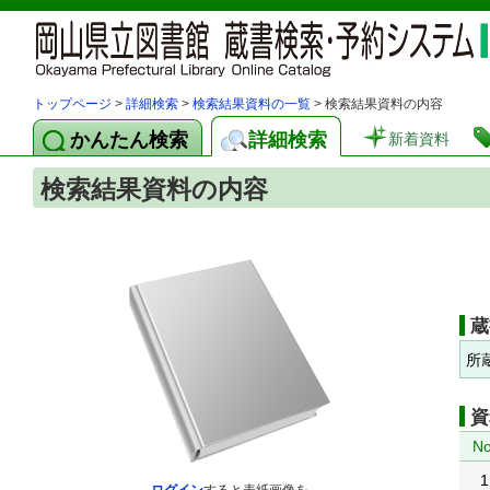
トップページ
>
詳細検索
>
検索結果資料の一覧
> 検索結果資料の内容
かんたん検索
詳細検索
新着資料
検索結果資料の内容
蔵
所
資
No
1