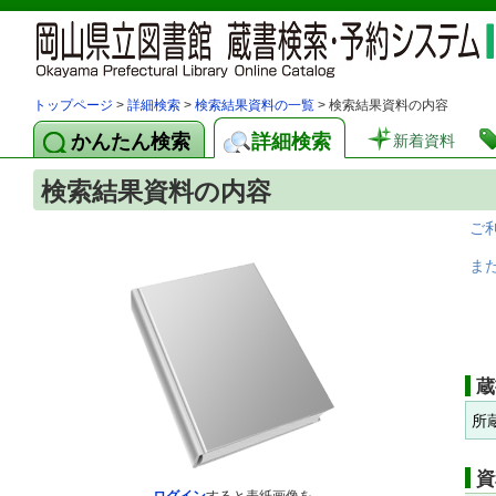
トップページ
>
詳細検索
>
検索結果資料の一覧
> 検索結果資料の内容
かんたん検索
詳細検索
新着資料
検索結果資料の内容
ご
ま
蔵
所
資