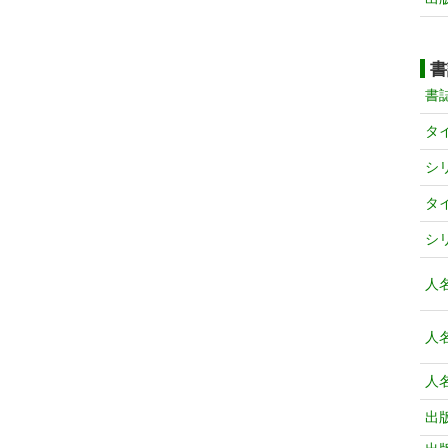
書
書
タ
シ
タ
シ
人
人
人
出