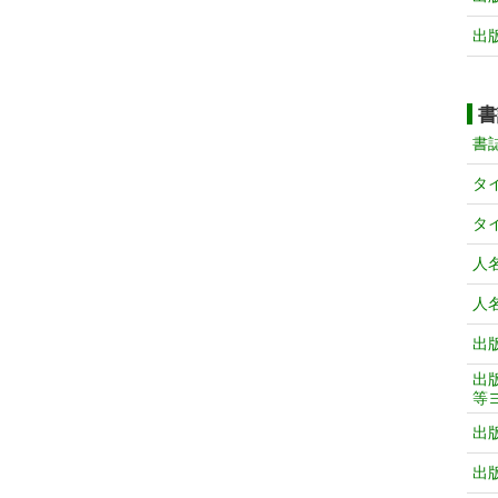
出
書
書
タ
タ
人
人
出
出
等
出
出