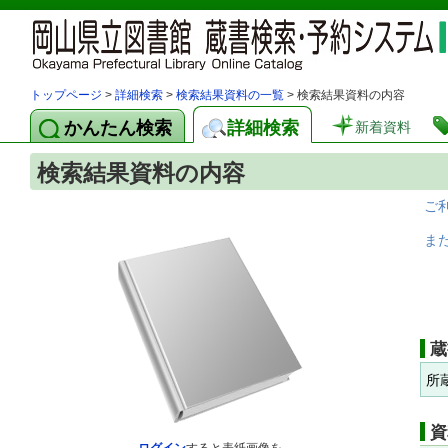
トップページ
>
詳細検索
>
検索結果資料の一覧
> 検索結果資料の内容
かんたん検索
詳細検索
新着資料
検索結果資料の内容
ご
ま
蔵
所
資