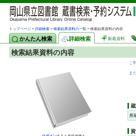
トップページ
>
詳細検索
>
検索結果資料の一覧
> 検索結果資料の内容
かんたん検索
詳細検索
新着資料
検索結果資料の内容
ご
ま
蔵
所
資