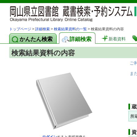
トップページ
>
詳細検索
>
検索結果資料の一覧
> 検索結果資料の内容
かんたん検索
詳細検索
新着資料
検索結果資料の内容
ご
ま
蔵
所
資